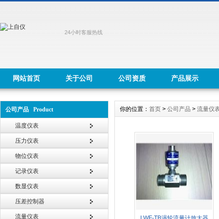
24小时客服热线
网站首页
关于公司
公司资质
产品展示
你的位置：
首页
>
公司产品
>
流量仪
公司产品 Product
温度仪表
压力仪表
物位仪表
记录仪表
数显仪表
压差控制器
流量仪表
LWF-TB涡轮流量计放大器