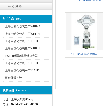
差压变送器
TBS-G上海仪表九厂
热门产品 Hot
上海自动化仪表三厂WRR-2
上海自动化仪表三厂WRP-4
上海自动化仪表一厂1151D
上海自动化仪表三厂WRR-1
YF/TBS型现场显示器
LWF-TB涡轮流量计放大器
上海自动化仪表一厂1151D
上海自动化仪表一厂1151D
双金属温度计
联系我们 Contact
地址：上海大华路869号
电话：021-62337638-8166