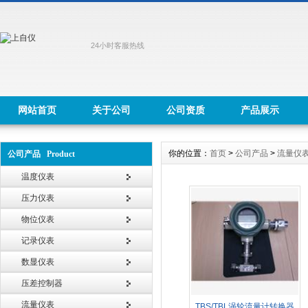
24小时客服热线
网站首页
关于公司
公司资质
产品展示
你的位置：
首页
>
公司产品
>
流量仪
公司产品 Product
温度仪表
压力仪表
物位仪表
记录仪表
数显仪表
压差控制器
流量仪表
TBS/TBL涡轮流量计转换器